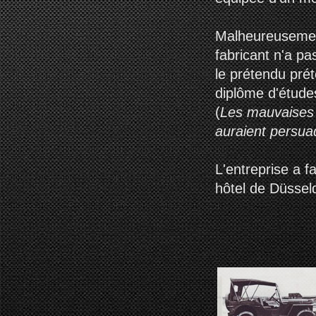
Malheureusement
fabricant n'a pa
le prétendu prét
diplôme d'étude
(
Les mauvaises 
auraient persua
L'entreprise a f
hôtel de Düsseld