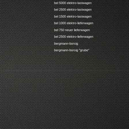
bel 5000 elektro-lastwagen
bel 2500 elektro-lastwagen
bel 1500 elektro-lastwagen
bel 1000 elektro-lieferwagen
bel 750 neuer lieferwagen
bel 2500 elektro-lieferwagen
bergmann-borsig
bergmann-borsig "grube"