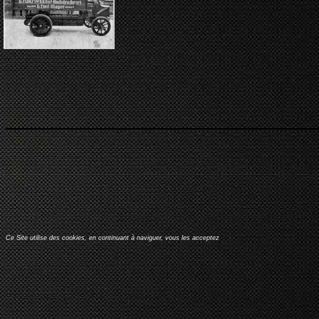
Ce Site utilise des cookies, en continuant à naviguer, vous les acceptez