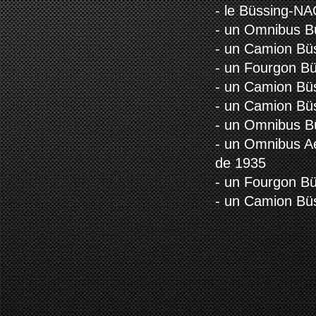
- le Büssing-N
- un Omnibus B
- un Camion Bü
- un Fourgon B
- un Camion Bü
- un Camion Bü
- un Omnibus B
- un Omnibus A
de 1935
- un Fourgon B
- un Camion Bü