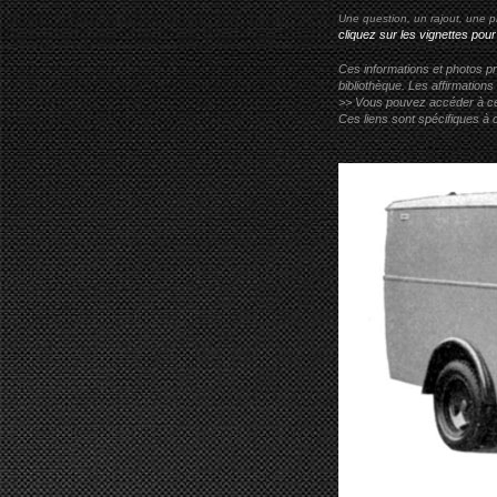
Une question, un rajout, une p
cliquez sur les vignettes pour
Ces informations et photos pr
bibliothèque. Les affirmations
>> Vous pouvez accéder à ces p
Ces liens sont spécifiques à 