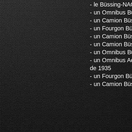
- le Büssing-N
- un Omnibus B
- un Camion Bü
- un Fourgon B
- un Camion Bü
- un Camion Bü
- un Omnibus B
- un Omnibus A
de 1935
- un Fourgon B
- un Camion Bü