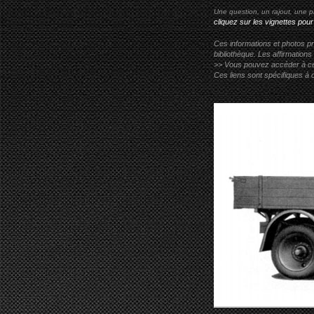
Une question, un rajout, une p
cliquez sur les vignettes pour
Ces informations et photos pr
bibliothèque. Les affirmations
>> Vous pouvez accéder à ces p
Ces liens sont spécifiques à 