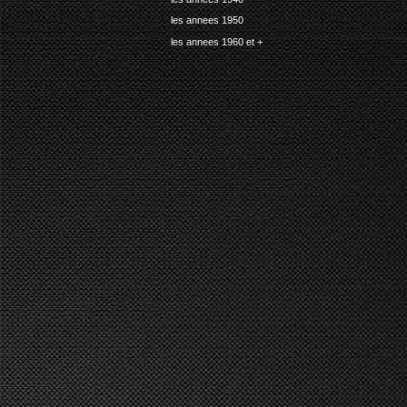
les annees 1950
les annees 1960 et +