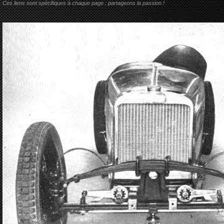
Ces liens sont spécifiques à chaque page : partageons la passion !