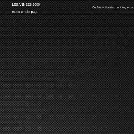
LES ANNEES 2000
Ce Site utilise des cookies, en c
mode emploi page