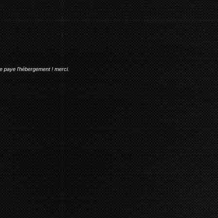
me paye l'hébergement ! merci.