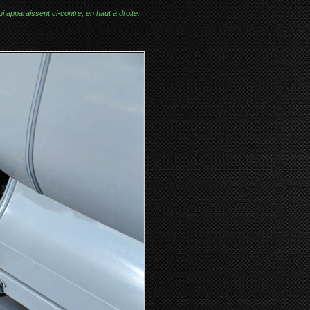
i apparaissent ci-contre, en haut à droite.