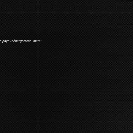
me paye l'hébergement ! merci.