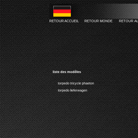
RETOUR ACCUEIL
RETOUR MONDE
RETOUR A
liste des modèles
torpedo tricycle phaeton
torpedo lieferwagen