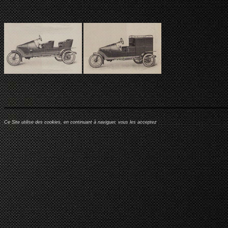
Ce Site utilise des cookies, en continuant à naviguer, vous les acceptez