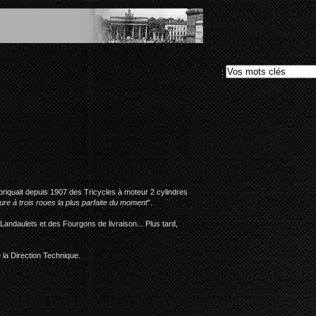
:
briquait depuis 1907 des Tricycles à moteur 2 cylindres
ture à trois roues la plus parfaite du moment
".
Landaulets et des Fourgons de livraison... Plus tard,
 la Direction Technique.