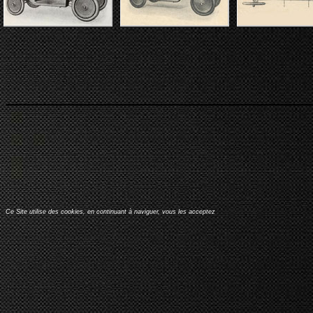
Ce Site utilise des cookies, en continuant à naviguer, vous les acceptez