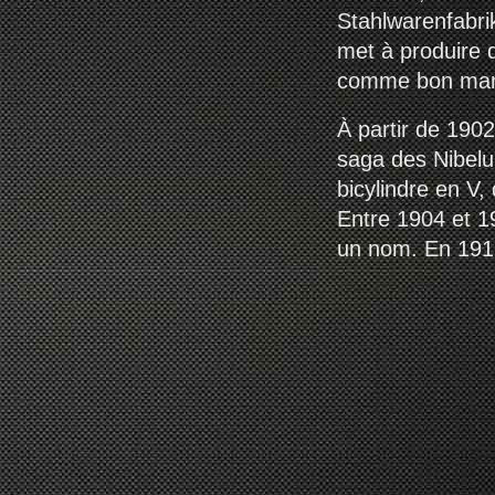
Stahlwarenfabri
met à produire 
comme bon marc
À partir de 1902
saga des Nibelu
bicylindre en V,
Entre 1904 et 1
un nom. En 1912