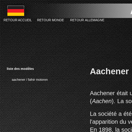
RETOUR ACCUEIL
RETOUR MONDE
RETOUR ALLEMAGNE
Aachener
liste des modèles
aachener / fafnir motoren
Aachener était 
(
Aachen
). La s
La société a été
l'apparition du 
En 1898, la so