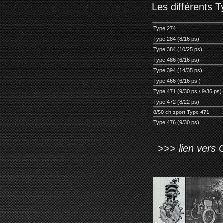
Les différents T
Type 274
Type 284 (8/16 ps)
Type 384 (10/25 ps)
Type 486 (6/16 ps)
Type 394 (14/35 ps)
Type 466 (6/16 ps.)
Type 471 (9/30 ps / 9/36 ps)
Type 472 (8/22 ps)
8/50 ch sport Type 471
Type 476 (9/30 ps)
>>> lien vers 