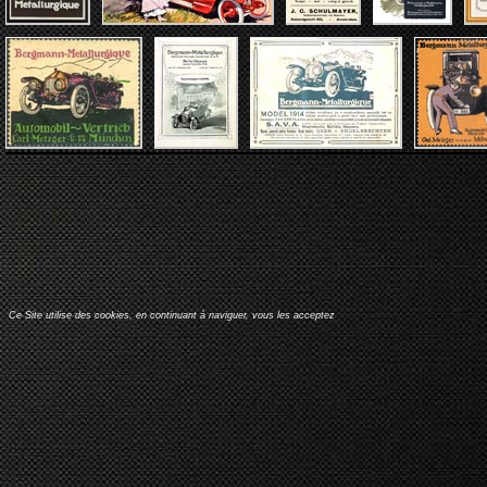
Ce Site utilise des cookies, en continuant à naviguer, vous les acceptez