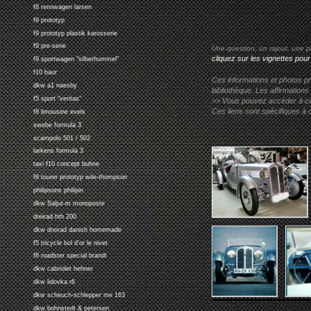
f8 rennwagen larsen
f9 prototyp
f9 prototyp plastik karosserie
f9 pre-serie
Une question, un rajout, une p
cliquez sur les vignettes pour
f9 sportwagen "silberhummel"
f10 baur
Ces informations et photos pr
dkw a1 naesby
bibliothèque. Les affirmations
f5 sport "veritas"
>> Vous pouvez accéder à ces p
Ces liens sont spécifiques à 
f8 limousine evels
swebe formula 3
scampolo 501 / 502
larkens formula 3
taxi f10 concept buhne
f8 tourer prototyp wile-thompson
philipsons philipin
dkw Saljut-m monoposte
dreirad hth 200
dkw dreirad danish homemade
f5 tricycle bol d'or le nivet
f8 roadster special brandt
dkw cabriolet hehner
dkw lidovka r6
dkw scheuch-schlepper me 163
dkw bohnstedt & petersen