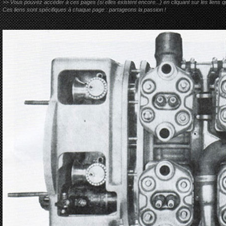
>> Vous pouvez accéder à ces pages (si elles existent encore...) en cliquant sur les liens qu
Ces liens sont spécifiques à chaque page : partageons la passion !