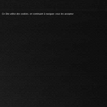
Ce Site utilise des cookies, en continuant à naviguer, vous les acceptez