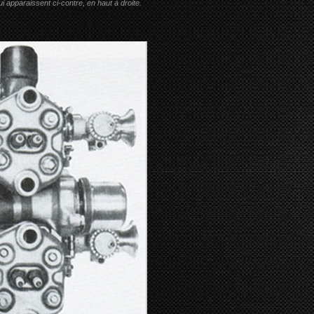
i apparaissent ci-contre, en haut à droite.