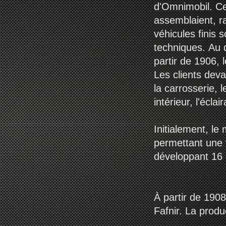
d'Omnimobil. Ces
assemblaient, r
véhicules finis
techniques. Au d
partir de 1906, l
Les clients deva
la carrosserie, 
intérieur, l'éclai
Initialement, le
permettant une v
développant 16 
À partir de 1908
Fafnir. La prod