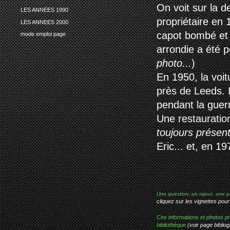
On voit sur la 
LES ANNEES 1990
propriétaire en 
LES ANNEES 2000
capot bombé et 
mode emploi page
arrondie a été p
photo...
)
En 1950, la voi
près de Leeds. I
pendant la guer
Une restauration
toujours présen
Eric... et, en 
Une question, un rajout, une p
cliquez sur les vignettes pour
Ces informations et photos pr
bibliothèque
(voir page bibliog