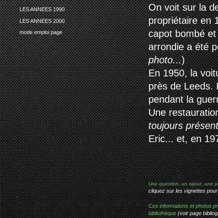
On voit sur la 
LES ANNEES 1990
propriétaire en 
LES ANNEES 2000
capot bombé et 
mode emploi page
arrondie a été p
photo...
)
En 1950, la voi
près de Leeds. I
pendant la guer
Une restauration
toujours présen
Eric... et, en 
Une question, un rajout, une p
cliquez sur les vignettes pour
Ces informations et photos pr
bibliothèque
(voir page bibliog