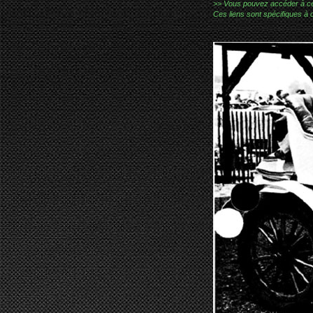
>> Vous pouvez accéder à ces p
Ces liens sont spécifiques à 