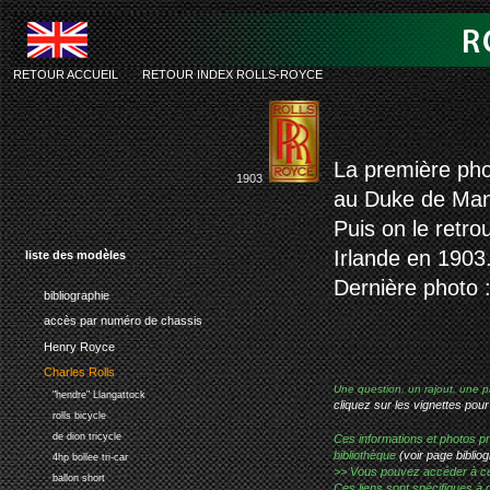
RETOUR ACCUEIL
-
RETOUR INDEX ROLLS-ROYCE
rolls 80h
La première pho
1903
au Duke de Man
Puis on le retro
Irlande en 1903
liste des modèles
Dernière photo :
bibliographie
accès par numéro de chassis
Henry Royce
Charles Rolls
Une question, un rajout, une p
"hendre" Llangattock
cliquez sur les vignettes pour
rolls bicycle
de dion tricycle
Ces informations et photos pr
bibliothèque
(voir page bibliog
4hp bollee tri-car
>> Vous pouvez accéder à ces p
ballon short
Ces liens sont spécifiques à 