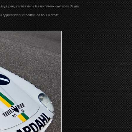
r la plupart, vérifiés dans les nombreux ouvrages de ma
i apparaissent ci-contre, en haut à droite.