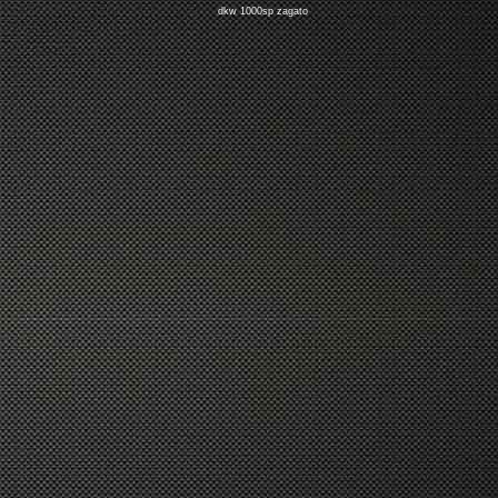
dkw 1000sp zagato