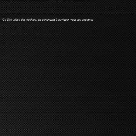
Ce Site utilise des cookies, en continuant à naviguer, vous les acceptez