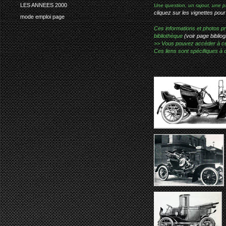
LES ANNEES 2000
Une question, un rajout, une p
cliquez sur les vignettes pour
mode emploi page
Ces informations et photos pr
bibliothèque
(voir page bibliog
>> Vous pouvez accéder à ces p
Ces liens sont spécifiques à 