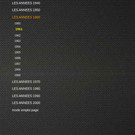
LES ANNEES 1940
LES ANNEES 1950
LES ANNEES 1960
1960
1961
1962
1963
1964
1965
1966
1967
1968
1969
LES ANNEES 1970
LES ANNEES 1980
LES ANNEES 1990
LES ANNEES 2000
mode emploi page