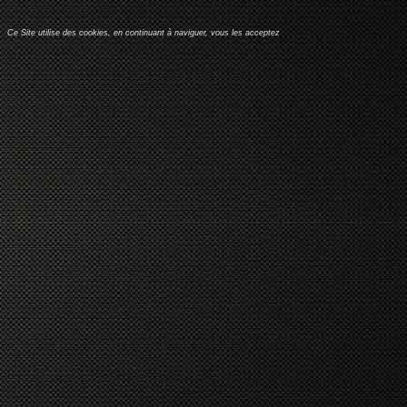
Ce Site utilise des cookies, en continuant à naviguer, vous les acceptez