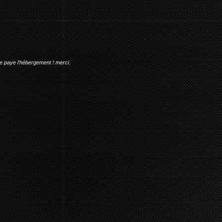
me paye l'hébergement ! merci.