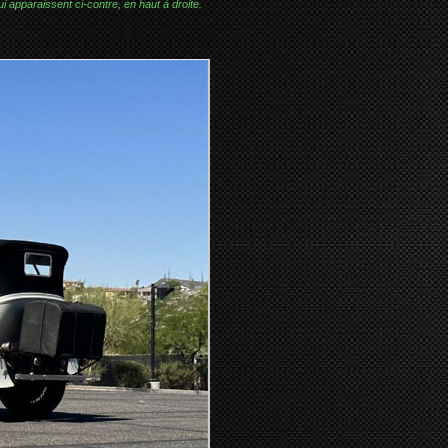
i apparaissent ci-contre, en haut à droite.