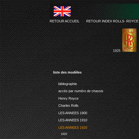
RETOUR ACCUEIL
-
RETOUR INDEX ROLLS- ROYCE
1925
liste des modèles
bibliographie
accès par numéro de chassis
Henry Royce
Charles Rolls
LES ANNEES 1900
LES ANNEES 1910
LES ANNEES 1920
1920