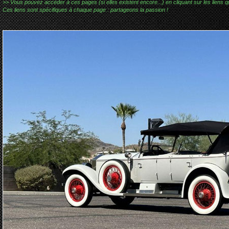
>> Vous pouvez accéder à ces pages (si elles existent encore...) en cliquant sur les liens qu
Ces liens sont spécifiques à chaque page : partageons la passion !