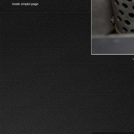
mode emploi page
<