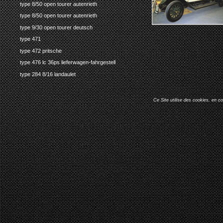
type 8/50 open tourer autenrieth
type 8/50 open tourer autenrieth
type 9/30 open tourer deutsch
type 471
type 472 pritsche
type 476 lc 36ps lieferwagen-fahrgestell
type 284 8/16 landaulet
Ce Site utilise des cookies, en c