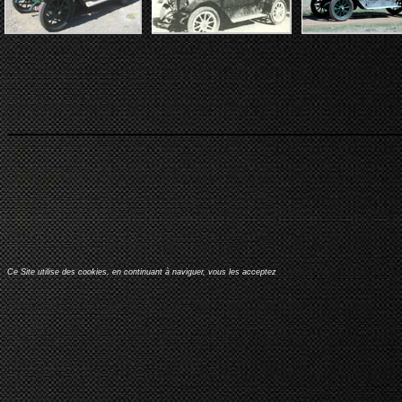
Ce Site utilise des cookies, en continuant à naviguer, vous les acceptez