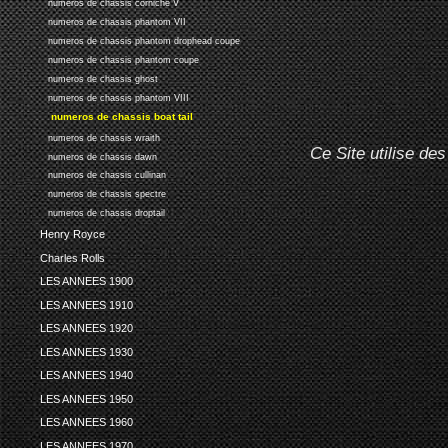
numeros de chassis corniche V
numeros de chassis phantom VII
numeros de chassis phantom drophead coupe
numeros de chassis phantom coupe
numeros de chassis ghost
numeros de chassis phantom VIII
numeros de chassis boat tail
numeros de chassis wraith
Ce Site utilise de
numeros de chassis dawn
numeros de chassis cullinan
numeros de chassis spectre
numeros de chassis droptail
Henry Royce
Charles Rolls
LES ANNEES 1900
LES ANNEES 1910
LES ANNEES 1920
LES ANNEES 1930
LES ANNEES 1940
LES ANNEES 1950
LES ANNEES 1960
LES ANNEES 1970