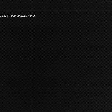
me paye l'hébergement ! merci.