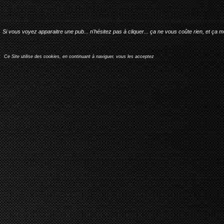
Si vous voyez apparaitre une pub... n'hésitez pas à cliquer... ça ne vous coûte rien, et ça 
Ce Site utilise des cookies, en continuant à naviguer, vous les acceptez