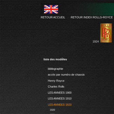
RETOUR ACCUEIL
-
RETOUR INDEX ROLLS-ROYCE
1924
liste des modèles
bibliographie
accès par numéro de chassis
Henry Royce
Charles Rolls
LES ANNEES 1900
LES ANNEES 1910
LES ANNEES 1920
1920