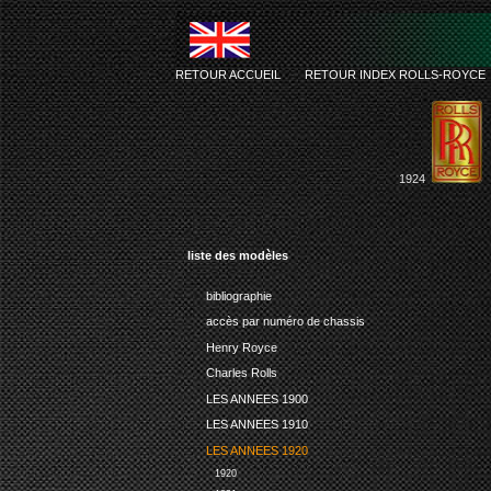
RETOUR ACCUEIL
-
RETOUR INDEX ROLLS-ROYCE
1924
liste des modèles
bibliographie
accès par numéro de chassis
Henry Royce
Charles Rolls
LES ANNEES 1900
LES ANNEES 1910
LES ANNEES 1920
1920