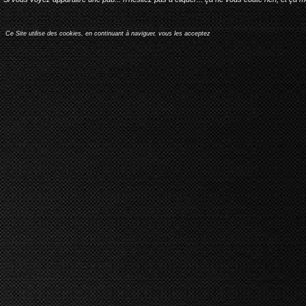
Ce Site utilise des cookies, en continuant à naviguer, vous les acceptez