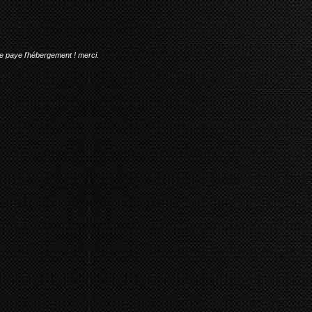
me paye l'hébergement ! merci.