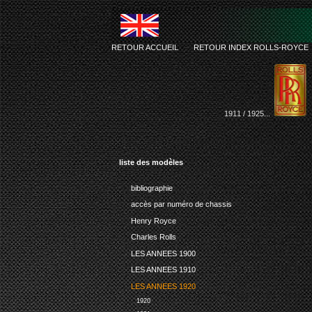
RETOUR ACCUEIL
-
RETOUR INDEX ROLLS-ROYCE
1911 / 1925...
liste des modèles
bibliographie
accès par numéro de chassis
Henry Royce
Charles Rolls
LES ANNEES 1900
LES ANNEES 1910
LES ANNEES 1920
1920