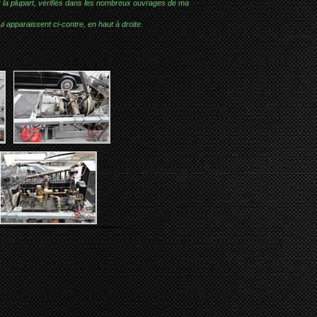
r la plupart, vérifiés dans les nombreux ouvrages de ma
i apparaissent ci-contre, en haut à droite.