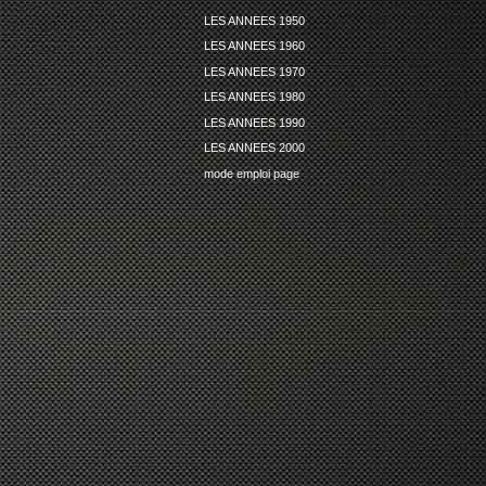
LES ANNEES 1950
LES ANNEES 1960
LES ANNEES 1970
LES ANNEES 1980
LES ANNEES 1990
LES ANNEES 2000
mode emploi page