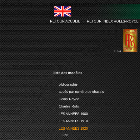
RETOUR ACCUEIL
-
RETOUR INDEX ROLLS-ROYCE
1924
liste des modèles
bibliographie
accès par numéro de chassis
Henry Royce
Charles Rolls
LES ANNEES 1900
LES ANNEES 1910
LES ANNEES 1920
1920