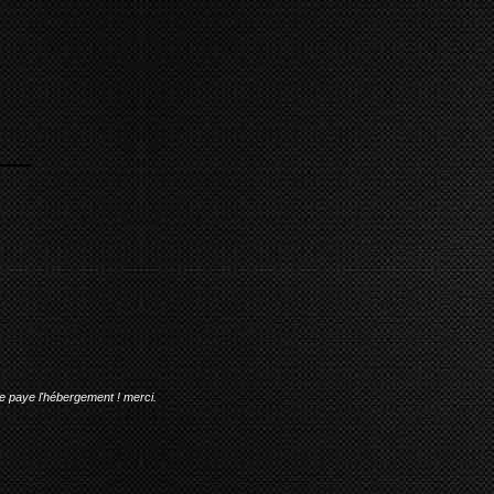
me paye l'hébergement ! merci.