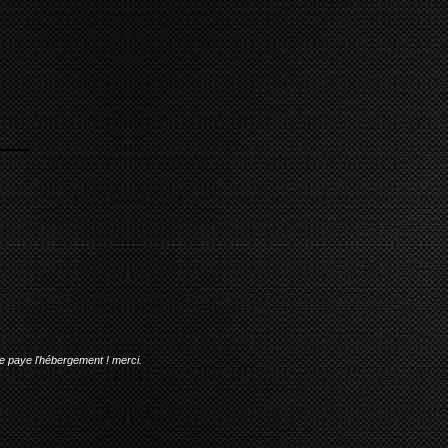
me paye l'hébergement ! merci.