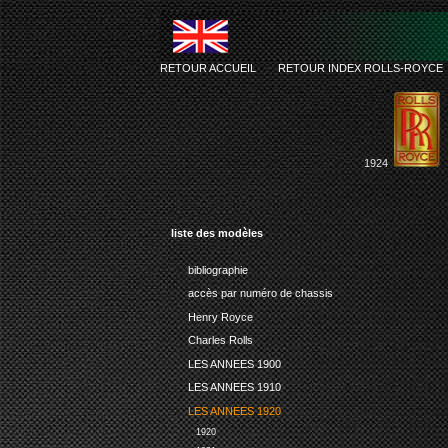
RETOUR ACCUEIL
-
RETOUR INDEX ROLLS-ROYCE
1924
liste des modèles
bibliographie
accès par numéro de chassis
Henry Royce
Charles Rolls
LES ANNEES 1900
LES ANNEES 1910
LES ANNEES 1920
1920