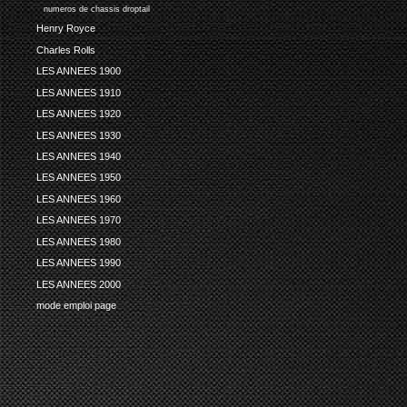
numeros de chassis droptail
Henry Royce
Charles Rolls
LES ANNEES 1900
LES ANNEES 1910
LES ANNEES 1920
LES ANNEES 1930
LES ANNEES 1940
LES ANNEES 1950
LES ANNEES 1960
LES ANNEES 1970
LES ANNEES 1980
LES ANNEES 1990
LES ANNEES 2000
mode emploi page