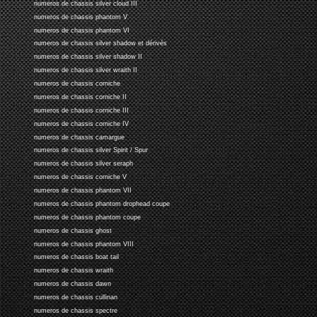
numeros de chassis silver cloud III
numeros de chassis phantom V
numeros de chassis phantom VI
numeros de chassis silver shadow et dérivés
numeros de chassis silver shadow II
numeros de chassis silver wraith II
numeros de chassis corniche
numeros de chassis corniche II
numeros de chassis corniche III
numeros de chassis corniche IV
numeros de chassis camargue
numeros de chassis silver Spirit / Spur
numeros de chassis silver seraph
numeros de chassis corniche V
numeros de chassis phantom VII
numeros de chassis phantom drophead coupe
numeros de chassis phantom coupe
numeros de chassis ghost
numeros de chassis phantom VIII
numeros de chassis boat tail
numeros de chassis wraith
numeros de chassis dawn
numeros de chassis cullinan
numeros de chassis spectre