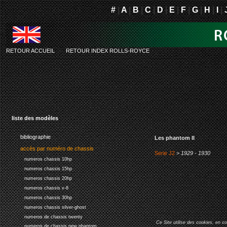
#
|
A
|
B
|
C
|
D
|
E
|
F
|
G
|
H
|
I
|
RETOUR ACCUEIL
-
RETOUR INDEX ROLLS-ROYCE
liste des modèles
bibliographie
Les phantom II
accès par numéro de chassis
Serie J2
>
1929 - 1930
numeros chassis 10hp
numeros chassis 15hp
numeros chassis 20hp
numeros chassis v-8
numeros chassis 30hp
numeros chassis silver-ghost
numeros de chassis twenty
Ce Site utilise des cookies, en c
numeros de chassis new phantom