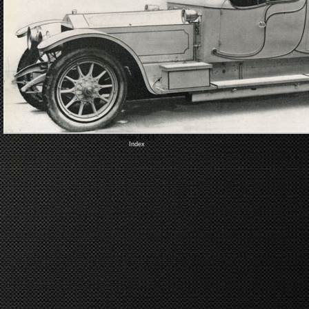
Image 1 of 1
Index