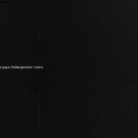
me paye l'hébergement ! merci.