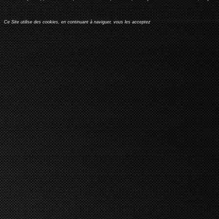
Ce Site utilise des cookies, en continuant à naviguer, vous les acceptez