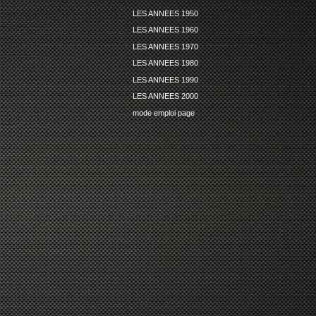
LES ANNEES 1950
LES ANNEES 1960
LES ANNEES 1970
LES ANNEES 1980
LES ANNEES 1990
LES ANNEES 2000
mode emploi page