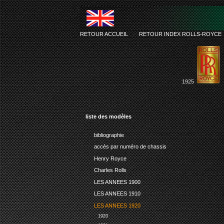
RETOUR ACCUEIL
-
RETOUR INDEX ROLLS-ROYCE
1925
liste des modèles
bibliographie
accès par numéro de chassis
Henry Royce
Charles Rolls
LES ANNEES 1900
LES ANNEES 1910
LES ANNEES 1920
1920