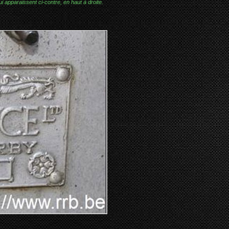
i apparaissent ci-contre, en haut à droite.