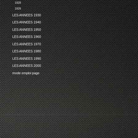
1928
1929
LES ANNEES 1930
LES ANNEES 1940
LES ANNEES 1950
LES ANNEES 1960
LES ANNEES 1970
LES ANNEES 1980
LES ANNEES 1990
LES ANNEES 2000
mode emploi page