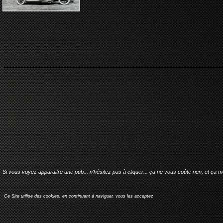
Si vous voyez apparaitre une pub... n'hésitez pas à cliquer... ça ne vous coûte rien, et ça 
Ce Site utilise des cookies, en continuant à naviguer, vous les acceptez