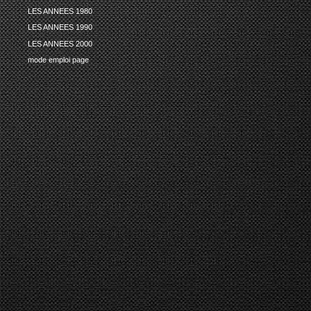
LES ANNEES 1980
LES ANNEES 1990
LES ANNEES 2000
mode emploi page