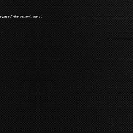
me paye l'hébergement ! merci.