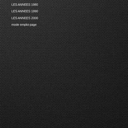
LES ANNEES 1980
LES ANNEES 1990
LES ANNEES 2000
mode emploi page