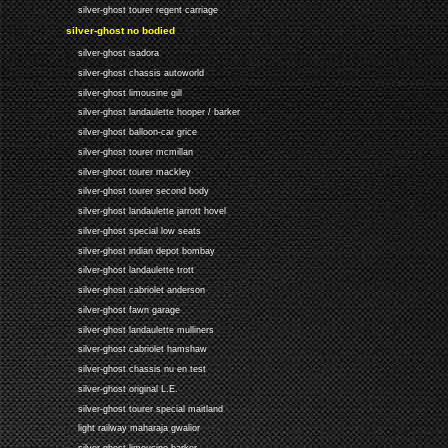
silver-ghost tourer regent carriage
silver-ghost no bodied
silver-ghost isadora
silver-ghost chassis autoworld
silver-ghost limousine gill
silver-ghost landaulette hooper / barker
silver-ghost balloon-car grice
silver-ghost tourer mcmillan
silver-ghost tourer mackley
silver-ghost tourer second body
silver-ghost landaulette jarrott hovel
silver-ghost special low seats
silver-ghost indian depot bombay
silver-ghost landaulette trott
silver-ghost cabriolet anderson
silver-ghost fawn garage
silver-ghost landaulette mulliners
silver-ghost cabriolet hamshaw
silver-ghost chassis nu en test
silver-ghost original L.E.
silver-ghost tourer special maitland
light railway maharaja gwalior