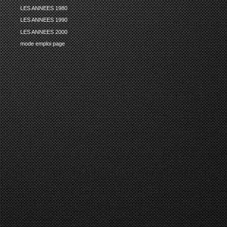
LES ANNEES 1980
LES ANNEES 1990
LES ANNEES 2000
mode emploi page