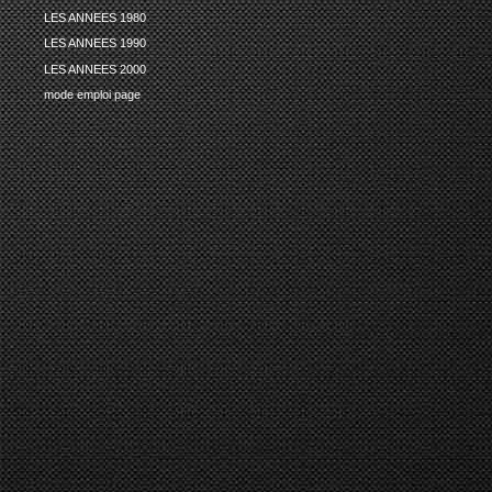
LES ANNEES 1980
LES ANNEES 1990
LES ANNEES 2000
mode emploi page