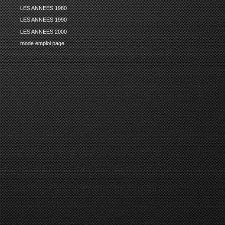
LES ANNEES 1980
LES ANNEES 1990
LES ANNEES 2000
mode emploi page