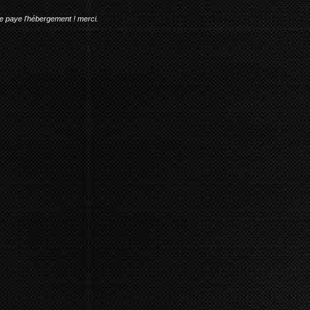
me paye l'hébergement ! merci.